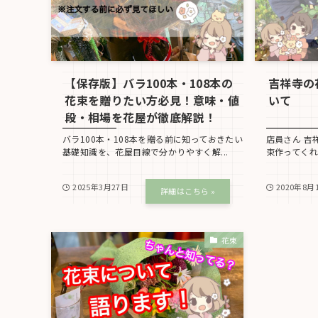
【保存版】バラ100本・108本の
吉祥寺の
花束を贈りたい方必見！意味・値
いて
段・相場を花屋が徹底解説！
バラ100本・108本を贈る前に知っておきたい
店員さん 吉
基礎知識を、花屋目線で分かりやすく解...
束作ってくれ
2025年3月27日
2020年8月
花束