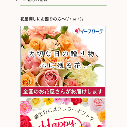
花屋探しにお困りの方へ(/・ω・)/