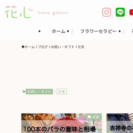
ホーム
フラワーセラピー
ホーム
ブログ
お祝い・ギフト
花束
お祝い・ギフト
花束
花束