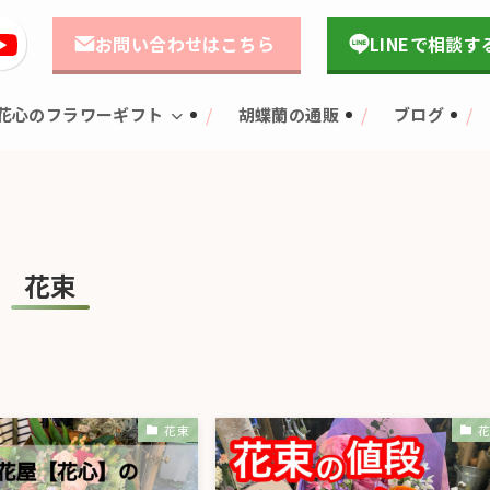
お問い合わせはこちら
LINEで相談す
花心のフラワーギフト
胡蝶蘭の通販
ブログ
花束
花束