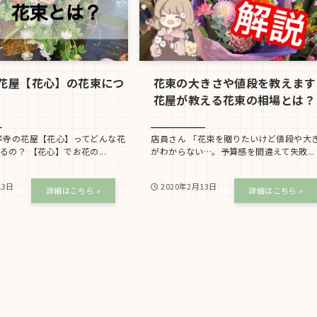
花屋【花心】の花束につ
花束の大きさや値段を教えます
花屋が教える花束の相場とは？
祥寺の花屋【花心】ってどんな花
店員さん 「花束を贈りたいけど値段や大
るの？ 【花心】でお花の...
がわからない…。予算感を間違えて失敗...
13日
2020年2月13日